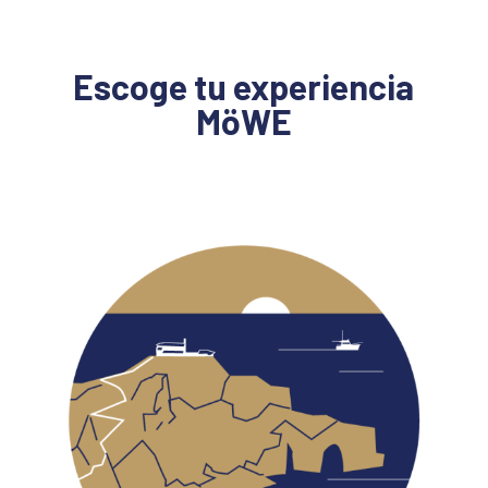
Escoge tu experiencia
MöWE