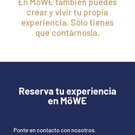
En MöWE también puedes
crear y vivir tu propia
experiencia. Sólo tienes
que contárnosla.
Reserva tu experiencia
en MöWE
Ponte en contacto con nosotros.