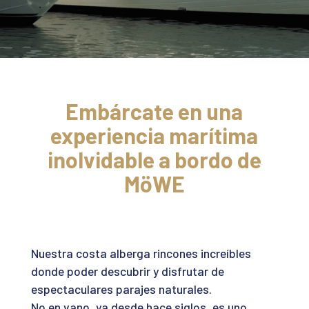
Embárcate en una
experiencia marítima
inolvidable a bordo de
MöWE
Nuestra costa alberga rincones increíbles
donde poder descubrir y disfrutar de
espectaculares parajes naturales.
No en vano, ya desde hace siglos, es uno