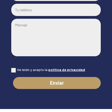
Nuevo campo
He leído y acepto la
política de privacidad
Enviar