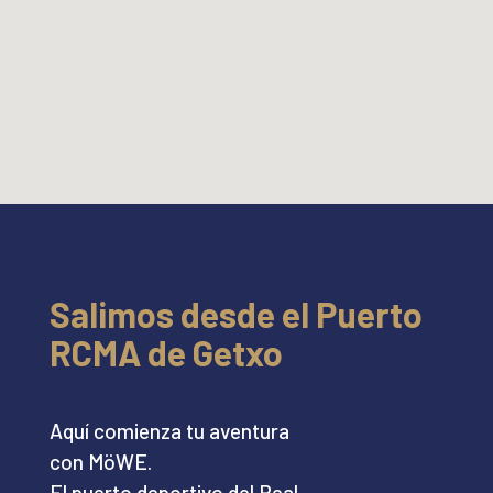
Salimos desde el Puerto
RCMA de Getxo
Aquí comienza tu aventura
con MöWE.
El puerto deportivo del Real