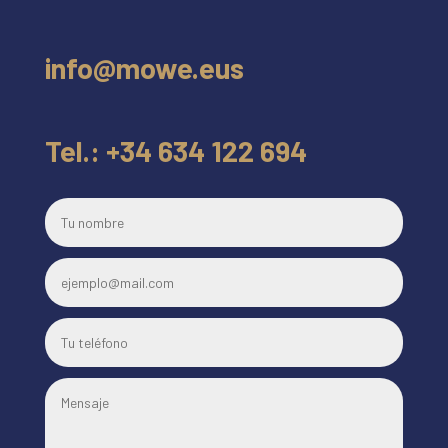
info@mowe.eus
Tel.: +34 634 122 694