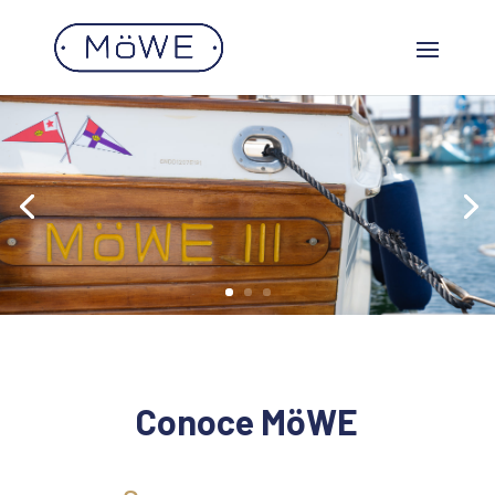
Conoce MöWE