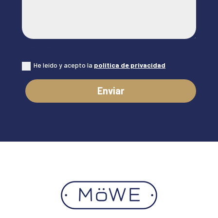
Nuevo campo
He leído y acepto la
política de privacidad
Enviar