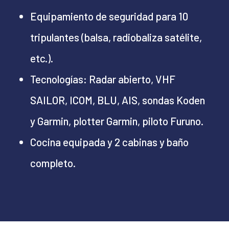
Equipamiento de seguridad para 10
tripulantes (balsa, radiobaliza satélite,
etc.).
Tecnologías: Radar abierto, VHF
SAILOR, ICOM, BLU, AIS, sondas Koden
y Garmin, plotter Garmin, piloto Furuno.
Cocina equipada y 2 cabinas y baño
completo.