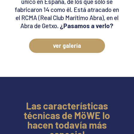
único en España, de los que sólo se
fabricaron 14 como él. Está atracado en
el RCMA (Real Club Marítimo Abra), en el
Abra de Getxo.
¿Pasamos a verlo?
ver galería
Las características
técnicas de MöWE lo
hacen todavía más