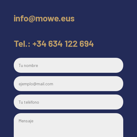
info@mowe.eus
Tel.: +34 634 122 694