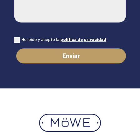
Nuevo campo
He leído y acepto la
política de privacidad
Enviar